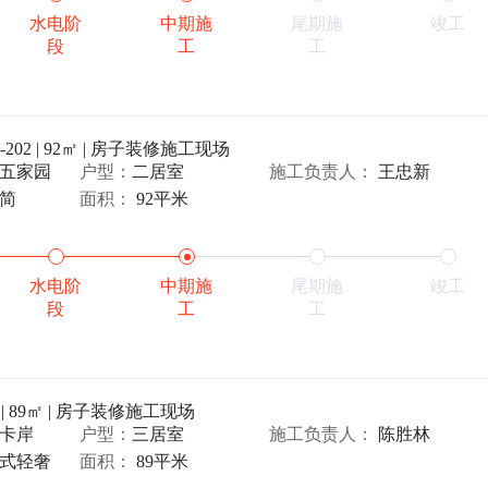
水电阶
中期施
尾期施
竣工
段
工
工
-202 | 92㎡ | 房子装修施工现场
五家园
户型：
二居室
施工负责人：
王忠新
简
面积：
92平米
水电阶
中期施
尾期施
竣工
段
工
工
1 | 89㎡ | 房子装修施工现场
卡岸
户型：
三居室
施工负责人：
陈胜林
式轻奢
面积：
89平米