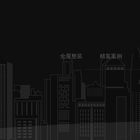
全屋整装
精装案例