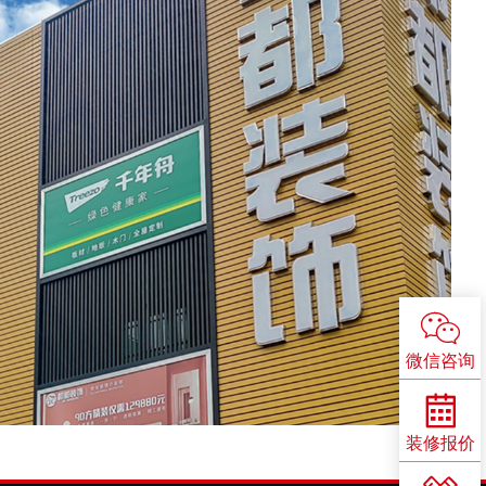

微信咨询

装修报价