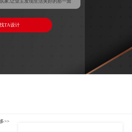
筑家,让业主发现生活美好的那一面
找TA设计
多>>