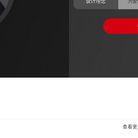
设计理念
为爱
查看更