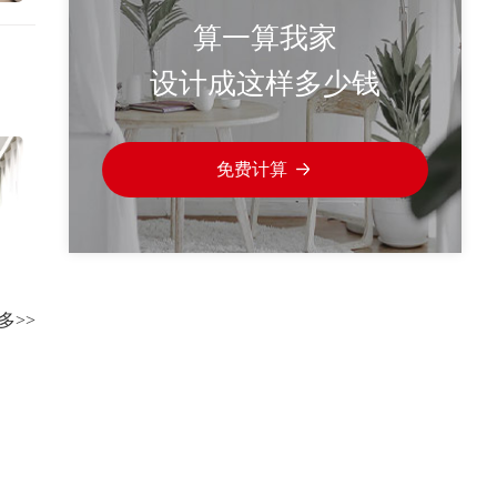
算一算我家
设计成这样多少钱
免费计算
多>>