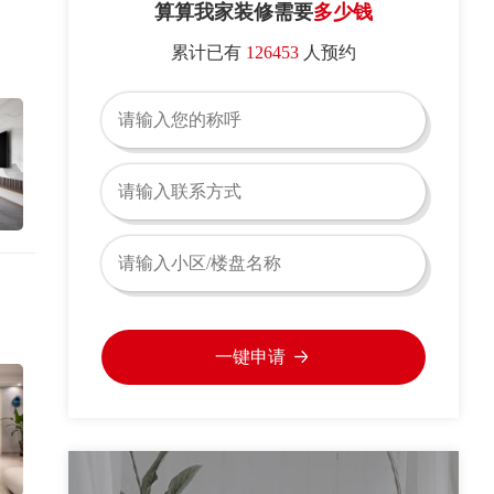
算算我家装修需要
多少钱
累计已有
126453
人预约
一键申请