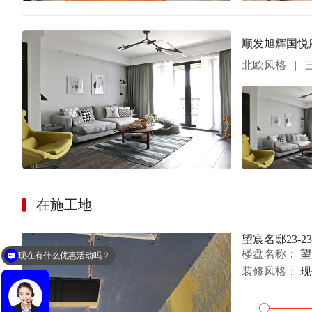
顺发旭辉国悦府
北欧风格
|
在施工地
现在有什么优惠活动吗？
望宸名邸23-23
楼盘名称：
望
你们公司门店地址在哪
装修风格：
现