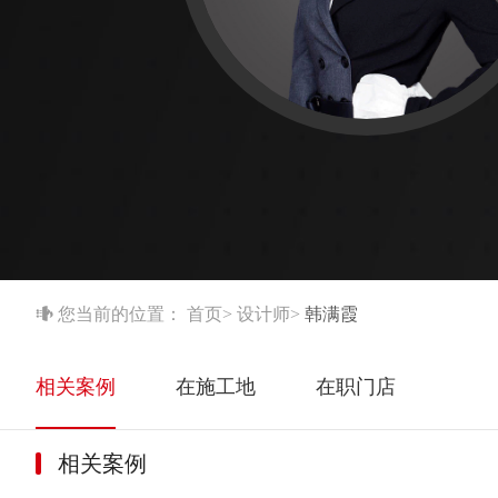

您当前的位置：
首页
>
设计师
>
韩满霞
相关案例
在施工地
在职门店
相关案例