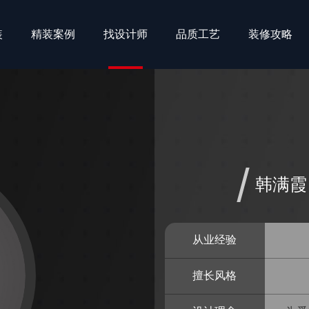
装
精装案例
找设计师
品质工艺
装修攻略
韩满霞
从业经验
擅长风格