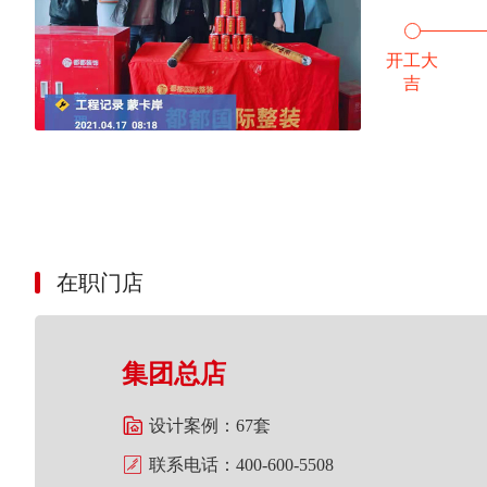
开工大
吉
在职门店
集团总店

设计案例：
67套

联系电话：
400-600-5508