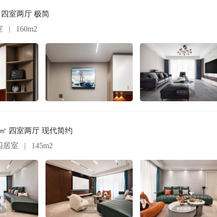
0㎡ 四室两厅 极简
室
|
160m2
45㎡ 四室两厅 现代简约
四居室
|
145m2