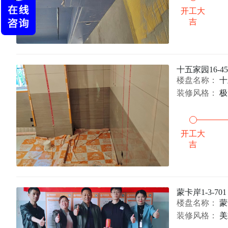
开工大
吉
十五家园16-45
楼盘名称：
十
装修风格：
极
开工大
吉
蒙卡岸1-3-70
楼盘名称：
蒙
装修风格：
美