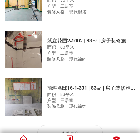
户型：二居室
装修风格：现代混搭
紫庭花园2-1002 | 83㎡ | 房子装修施工现场
面积：83平米
户型：二居室
装修风格：现代简约
前滩名邸16-1-301 | 83㎡ | 房子装修施工现场
面积：83平米
户型：三居室
装修风格：现代简约
查看更多


