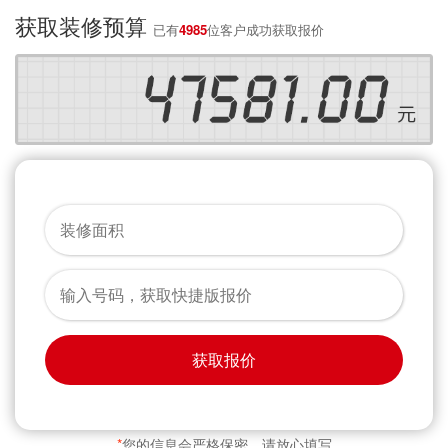
获取装修预算
已有
4985
位客户成功获取报价
获取报价
*
您的信息会严格保密，请放心填写