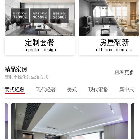
定制套餐
房屋翻新
In project design
old room decorate
精品案例
查看更多
定制个性化的生活方式
意式轻奢
现代轻奢
美式
现代混搭
新中式