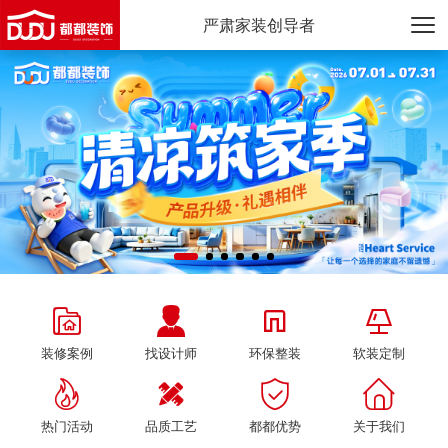
严肃家装创导者




装修案例
找设计师
环保整装
软装定制




热门活动
品质工艺
都都优势
关于我们