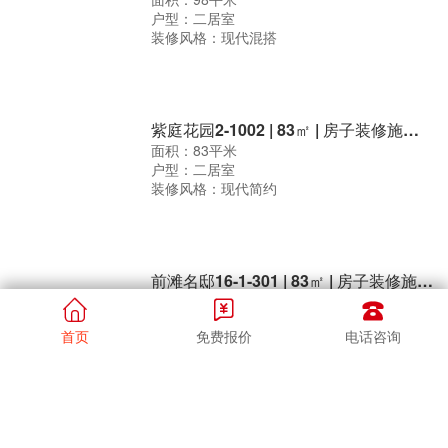
户型：二居室
装修风格：现代混搭
紫庭花园2-1002 | 83㎡ | 房子装修施工现场
面积：83平米
户型：二居室
装修风格：现代简约
前滩名邸16-1-301 | 83㎡ | 房子装修施工现场
面积：83平米



户型：三居室
0.051530s
首页
免费报价
电话咨询
装修风格：现代简约
查看更多