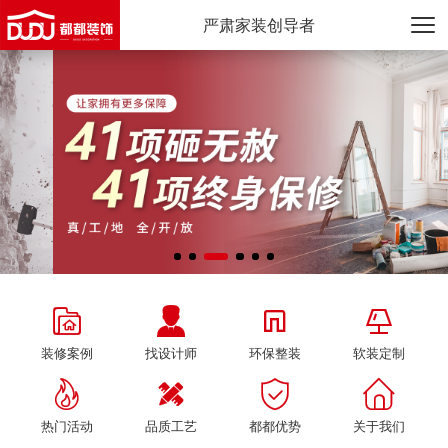
严肃家装创导者




装修案例
找设计师
环保整装
软装定制




热门活动
品质工艺
都都优势
关于我们