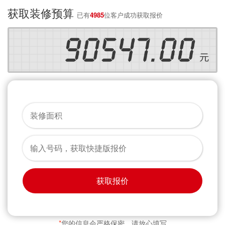
获取装修预算
已有
4985
位客户成功获取报价
获取报价
*
您的信息会严格保密，请放心填写