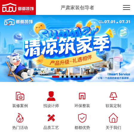
严肃家装创导者




装修案例
找设计师
环保整装
软装定制




热门活动
品质工艺
都都优势
关于我们