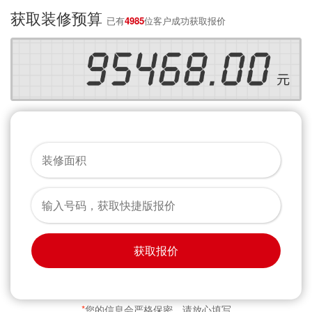
获取装修预算
已有
4985
位客户成功获取报价
获取报价
*
您的信息会严格保密，请放心填写