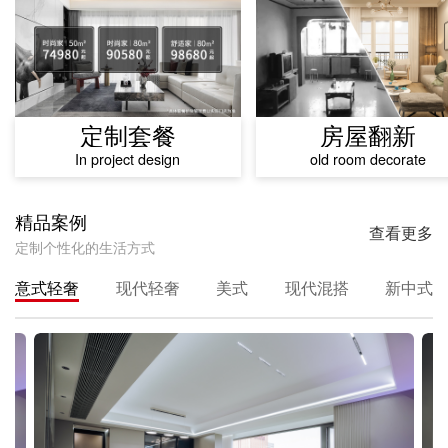
定制套餐
房屋翻新
In project design
old room decorate
精品案例
查看更多
定制个性化的生活方式
意式轻奢
现代轻奢
美式
现代混搭
新中式