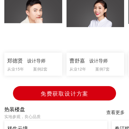
郑德贤
曹舒嘉
设计导师
设计导师
从业15年
案例2套
从业12年
案例7套
免费获取设计方案
热装楼盘
查看更多
实地参观，良心品质